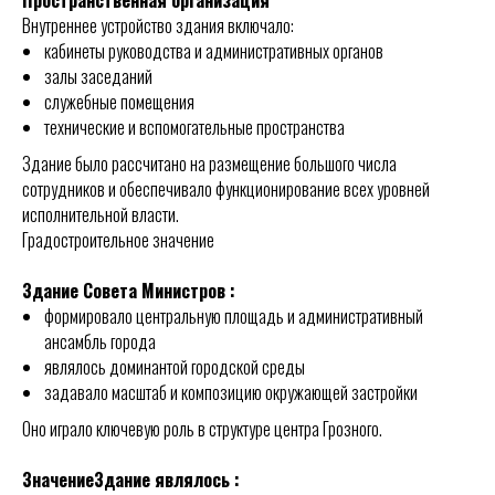
Пространственная организация
Внутреннее устройство здания включало:
кабинеты руководства и административных органов
залы заседаний
служебные помещения
технические и вспомогательные пространства
Здание было рассчитано на размещение большого числа
сотрудников и обеспечивало функционирование всех уровней
исполнительной власти.
Градостроительное значение
Здание Совета Министров :
формировало центральную площадь и административный
ансамбль города
являлось доминантой городской среды
задавало масштаб и композицию окружающей застройки
Оно играло ключевую роль в структуре центра Грозного.
ЗначениеЗдание являлось :