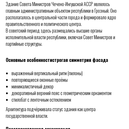
Здание Совета Министров Чечено-Ингушской АССР являлось
главным административным объектом республики в Грозный. Оно
располагалось в центральной части города и формировало ядро
правительственного и политического центра.
В советский период здесь размещались высшие органы
исполнительной власти республики, включая Совет Министров и
партийные структуры.
Основные особенностистрогая симметрия фасада
выраженный вертикальный ритм (пилоны)
повторяющиеся оконные проёмы
минималистичный декор
декоративный верхний пояс с геометрическим орнаментом
стилобат с ленточным остеклением
Архитектура подчёркивала статус здания как центра
государственной власти.