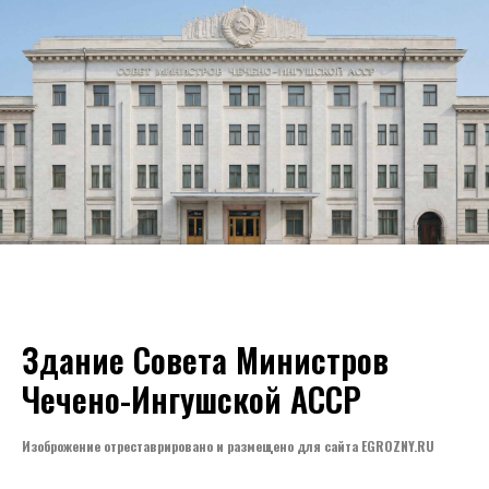
Здание Совета Министров
Чечено-Ингушской АССР
Изоброжение отреставрировано и размещено для сайта EGROZNY.RU